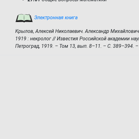
Электронная книга
Крылов, Алексей Николаевич. Александр Михайлович
1919 : некролог // Известия Российской академии наук
Петроград, 1919. – Том 13, вып. 8–11. – С. 389–394. – 