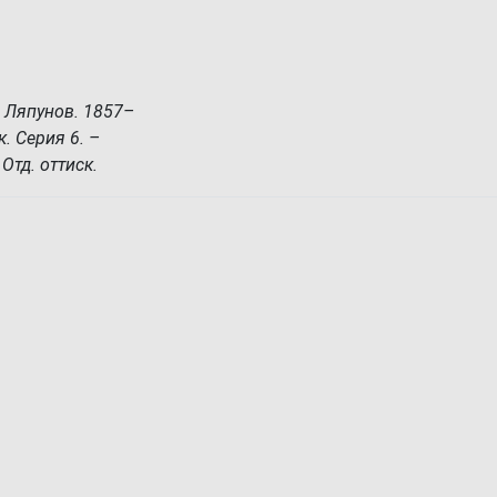
 Ляпунов. 1857–
. Серия 6. –
Отд. оттиск.