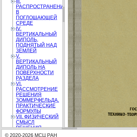
III.
РАСПРОСТРАНЕНИЕ
В
ПОГЛОЩАЮЩЕЙ
СРЕДЕ
IV.
ВЕРТИКАЛЬНЫЙ
ДИПОЛЬ,
ПОДНЯТЫЙ НАД
ЗЕМЛЕЙ
V.
ВЕРТИКАЛЬНЫЙ
ДИПОЛЬ НА
ПОВЕРХНОСТИ
РАЗДЕЛА
VI.
РАССМОТРЕНИЕ
РЕШЕНИЯ
ЗОММЕРФЕЛЬДА.
ПРАКТИЧЕСКИЕ
ФОРМУЛЫ
VII. ФИЗИЧЕСКИЙ
СМЫСЛ
РЕШЕНИЯ
ЗОММЕРФЕЛЬДА
© 2020-2026 МСЦ РАН