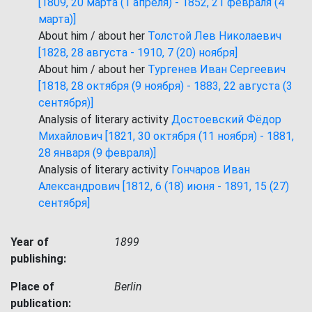
[1809, 20 марта (1 апреля) - 1852, 21 февраля (4
марта)]
About him / about her
Толстой Лев Николаевич
[1828, 28 августа - 1910, 7 (20) ноября]
About him / about her
Тургенев Иван Сергеевич
[1818, 28 октября (9 ноября) - 1883, 22 августа (3
сентября)]
Analysis of literary activity
Достоевский Фёдор
Михайлович [1821, 30 октября (11 ноября) - 1881,
28 января (9 февраля)]
Analysis of literary activity
Гончаров Иван
Александрович [1812, 6 (18) июня - 1891, 15 (27)
сентября]
Year of
1899
publishing:
Place of
Berlin
publication: